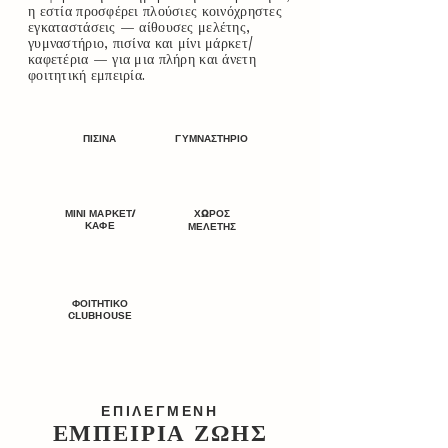
η εστία προσφέρει πλούσιες κοινόχρηστες
εγκαταστάσεις — αίθουσες μελέτης,
γυμναστήριο, πισίνα και μίνι μάρκετ/
καφετέρια — για μια πλήρη και άνετη
φοιτητική εμπειρία.
ΠΙΣΙΝΑ
ΓΥΜΝΑΣΤΗΡΙΟ
ΜΙΝΙ ΜΑΡΚΕΤ/
ΧΩΡΟΣ
ΚΑΦΕ
ΜΕΛΕΤΗΣ
ΦΟΙΤΗΤΙΚΟ
CLUBHOUSE
ΕΠΙΛΕΓΜΕΝΗ
ΕΜΠΕΙΡΙΑ ΖΩΗΣ