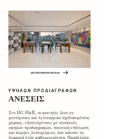
ΔΕΣ ΠΩΣ ΕΙΝΑΙ ΝΑ ΖΕΙΣ ΕΔΩ
ΥΨΗΛΩΝ ΠΡΟΔΙΑΓΡΑΦΩΝ
ΑΝΕΣΕΙΣ
Στο UC Hall, οι φοιτητές ζουν σε
μοντέρνους και λειτουργικά σχεδιασμένους
χώρους, εξοπλισμένους με συσκευές
υψηλών προδιαγραφών, ποιοτική επίπλωση
και κομψές λεπτομέρειες που κάνουν τη
διαφορά στην καθημερινότητα. Παράλληλα,