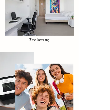
Στούντιος