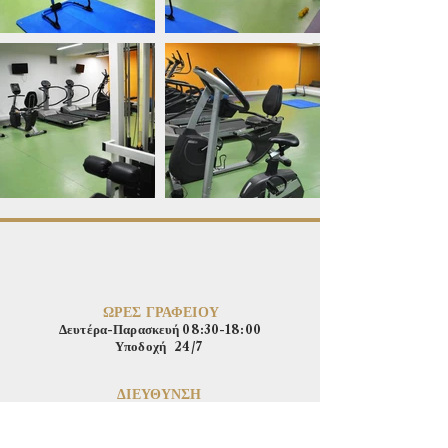
ΩΡΕΣ ΓΡΑΦΕΙΟΥ
Δευτέρα-Παρασκευή
08:30-18:00
Υποδοχή
24/7
ΔΙΕΥΘΥΝΣΗ
Λεωφόρος Πανεπιστημίου
,
20
Αγλαντζιά, Λευκωσία
2109
Κύπρος