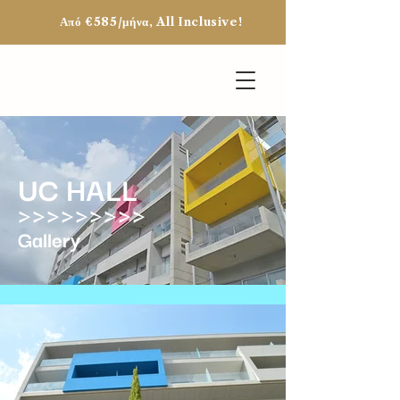
Από €585/μήνα, All Inclusive!
UC HALL
>>>>>>>>>
Gallery