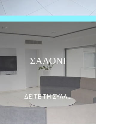
ΣΑΛΟΝΙ
ΔΕΙΤΕ ΤΗ ΣΥΛΛΟΓΗ