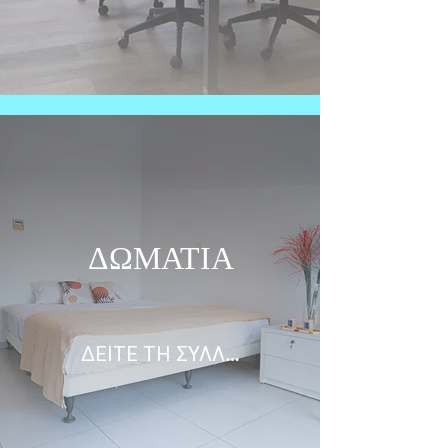
ΔΩΜΑΤΙΑ
ΔΕΙΤΕ ΤΗ ΣΥΛΛΟΓΗ