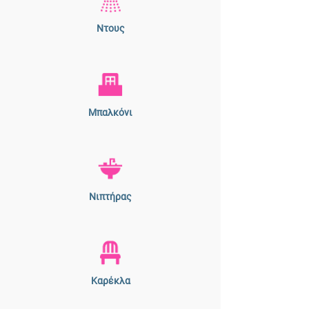
Ντους
Μπαλκόνι
Νιπτήρας
Καρέκλα