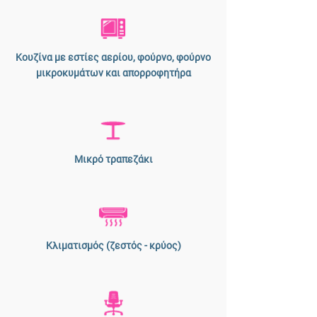
Κουζίνα με εστίες αερίου, φούρνο, φούρνο
μικροκυμάτων και απορροφητήρα
Μικρό τραπεζάκι
Κλιματισμός (ζεστός - κρύος)