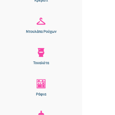
Κρεβάτι
Ντουλάπα Ρούχων
Τουαλέτα
Ράφια